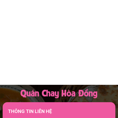
Quán Chay Hòa Đồng
THÔNG TIN LIÊN HỆ