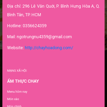
Địa chỉ: 296 Lê Văn Quới, P. Bình Hưng Hòa A, Q.
Bình Tân, TP. HCM
Hotline: 0356624359
Mail: ngotrungnu4359@gmail.com
Website:
http://chayhoadong.com/
MẠNG XÃ HỘI:
ẨM THỰC CHAY
Menu hôm nay
Món xào
Món chính