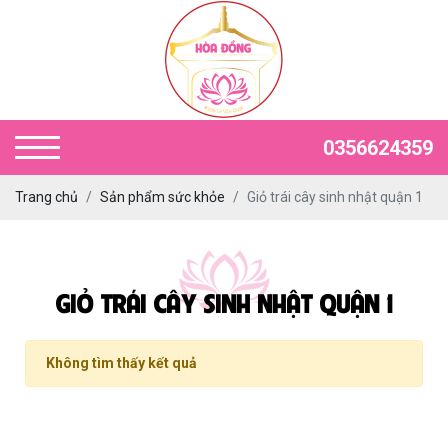
0356624359
Trang chủ
Sản phẩm sức khỏe
Giỏ trái cây sinh nhật quận 1
GIỎ TRÁI CÂY SINH NHẬT QUẬN 1
Không tìm thấy kết quả